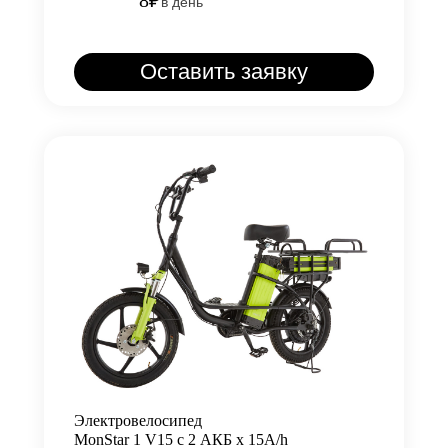
8₽
в день
Оставить заявку
Электровелосипед
MonStar 1 V15 с 2 АКБ х 15A/h