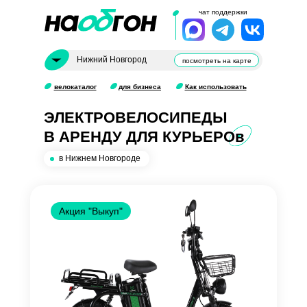
чат поддержки
Нижний Новгород
посмотреть на карте
велокаталог
для бизнеса
Как использовать
ЭЛЕКТРОВЕЛОСИПЕДЫ
В АРЕНДУ ДЛЯ КУРЬЕРОв
в Нижнем Новгороде
Акция "Выкуп"