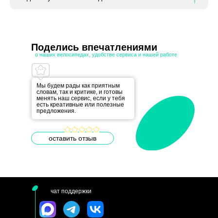
Поделись впечатлениями
о наших велосипедах, удобстве сервиса и нашей работе
Мы будем рады как приятным
словам, так и критике, и готовы
менять наш сервис, если у тебя
есть креативные или полезные
предложения.
оставить отзыв
чат поддержки