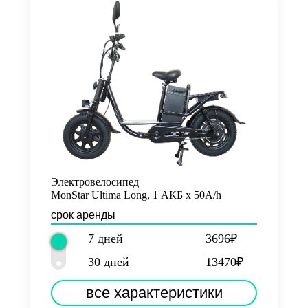
Электровелосипед
MonStar Ultima Long, 1 АКБ х 50A/h
срок аренды
7 дней
3696₽
30 дней
13470₽
все характеристики