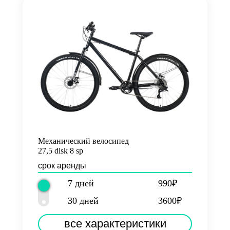
Механический велосипед
27,5 disk 8 sp
срок аренды
7 дней
990₽
30 дней
3600₽
все характеристики