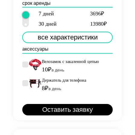
срок аренды
7 дней
3696₽
30 дней
13980₽
все характеристики
аксессуары
Велозамок с закаленной цепью
10₽
в день
Держатель для телефона
8₽
в день
Оставить заявку