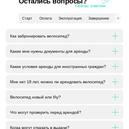
Остались вопросы?
Сейчас ответим
Старт
Оплата
Эксплуатация
Завершение
Форс-м
Как забронировать велосипед?
Какие мне нужны документы для аренды?
Какие условия аренды для иностранных граждан?
Мне нет 18 лет, можно ли арендовать велосипед?
Велосипед новый или б\у?
Что могут проверить перед арендой?
Когда могут отказать в выдаче?