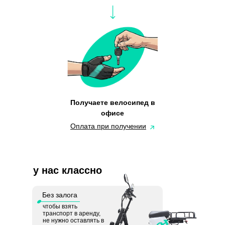
Получаете велосипед в
офисе
Оплата при получении
у нас классно
Без залога
чтобы взять
транспорт в аренду,
не нужно оставлять в