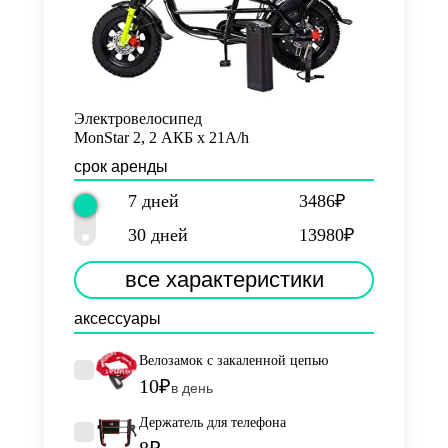
Электровелосипед
MonStar 2, 2 АКБ х 21A/h
срок аренды
7 дней
3486₽
30 дней
13980₽
все характеристики
аксессуары
Велозамок с закаленной цепью
10₽
в день
Держатель для телефона