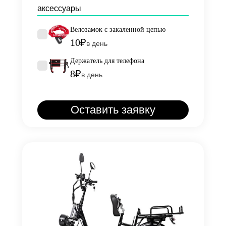
аксессуары
Велозамок с закаленной цепью
10₽
в день
Держатель для телефона
8₽
в день
Оставить заявку