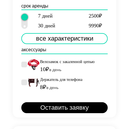
срок аренды
7 дней
2500₽
30 дней
9990₽
все характеристики
аксессуары
Велозамок с закаленной цепью
10₽
в день
Держатель для телефона
8₽
в день
Оставить заявку