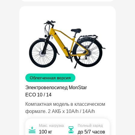
Облегченная версия
Электровелосипед MonStar
ECO 10 / 14
Компактная модель в классическом
формате. 2 АКБ х 10A/h / 14A/h
Макс. нагрузка
Полный заряд
100 кг
до 5/7 часов