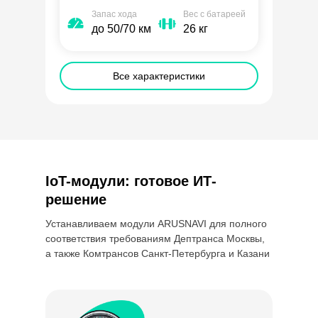
Запас хода
Вес с батареей
до 50/70 км
26 кг
Все характеристики
IoT-модули: готовое ИТ-
решение
Устанавливаем модули ARUSNAVI для полного
соответствия требованиям Дептранса Москвы,
а также Комтрансов Санкт-Петербурга и Казани