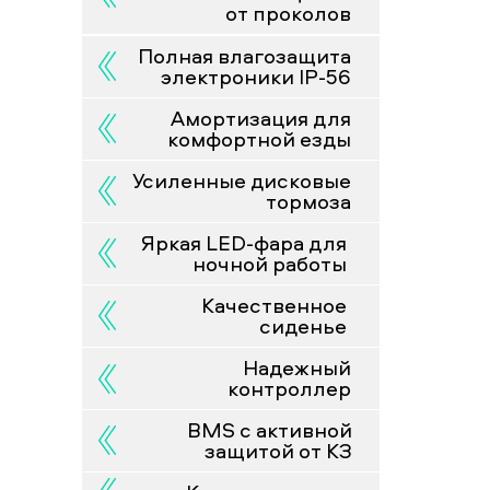
от проколов
нно
Полная влагозащита
х
электроники IP-56
Амортизация для
комфортной езды
Усиленные дисковые
тормоза
Яркая LED-фара для
ночной работы
Качественное
сиденье
Надежный
контроллер
BMS с активной
защитой от КЗ