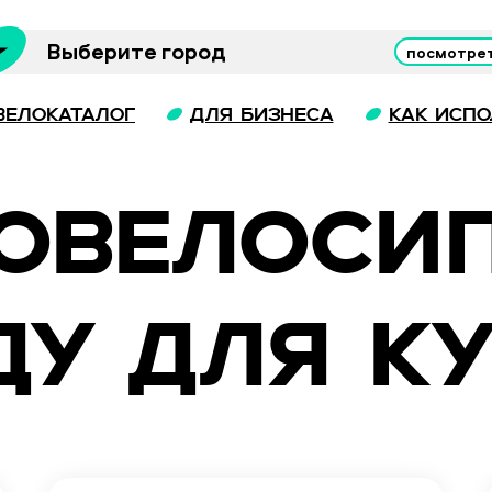
Выберите город
посмотрет
велокаталог
для бизнеса
Как испо
РОВЕЛОСИ
ДУ ДЛЯ К