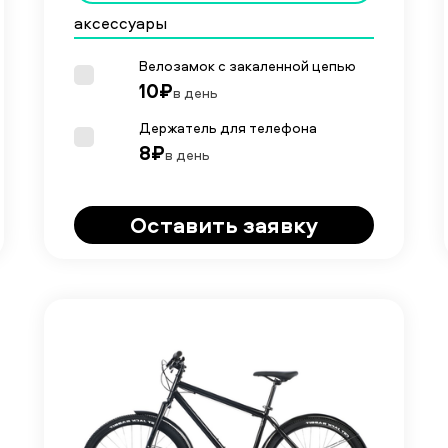
аксессуары
Велозамок с закаленной цепью
10₽
в день
Держатель для телефона
8₽
в день
Оставить заявку