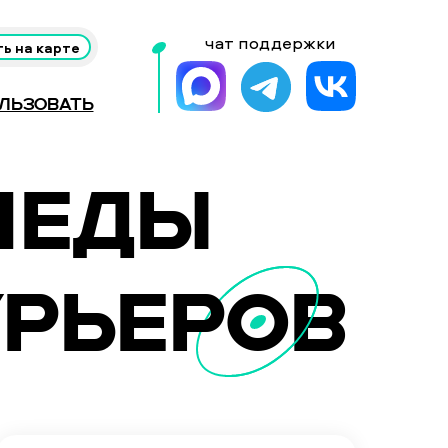
чат поддержки
ь на карте
льзовать
ПЕДЫ
УРЬЕРОВ