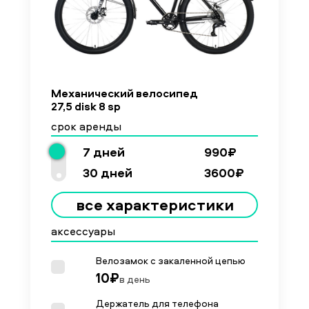
Механический велосипед
27,5 disk 8 sp
срок аренды
7 дней
990₽
30 дней
3600₽
все характеристики
аксессуары
Велозамок с закаленной цепью
10₽
в день
Держатель для телефона